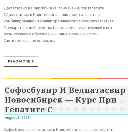
Даклатасвир в Новосибирске: применение при гепатите
CДаклатасвир в Новосибирске применяется в составе
комбинированной терапии хронического вирусного гепатита C.
Препарат воздействует на белок вируса, участвующий в его
размножении и образовании новых вирусных частиц.
Самостоятельное использов
READ MORE
Софосбувир И Велпатасвир
Новосибирск — Курс При
Гепатите C
August 3, 2026
Софосбувир и велпатасвир в Новосибирске: лечение гепатита