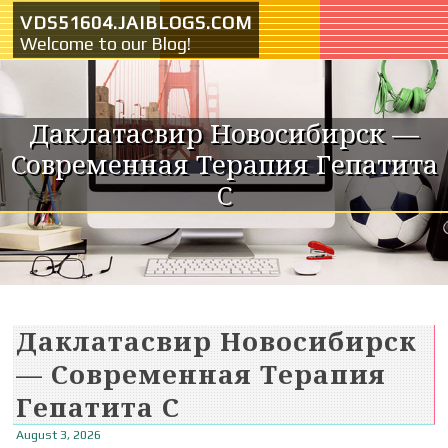
Skip to content
VDS51604.JAIBLOGS.COM
Welcome to our Blog!
Даклатасвир Новосибирск —
Современная Терапия Гепатита
C
Даклатасвир Новосибирск
— Современная Терапия
Гепатита C
August 3, 2026