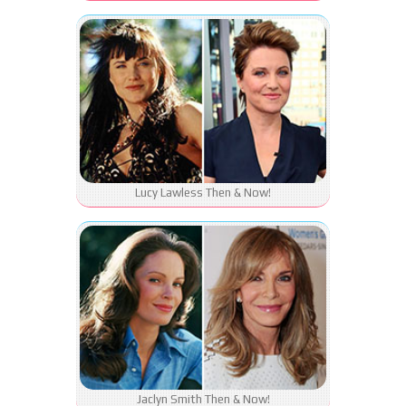
Lucy Lawless Then & Now!
Jaclyn Smith Then & Now!