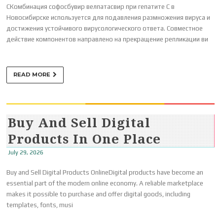
CКомбинация софосбувир велпатасвир при гепатите C в
Новосибирске используется для подавления размножения вируса и
достижения устойчивого вирусологического ответа. Совместное
действие компонентов направлено на прекращение репликации ви
READ MORE
Buy And Sell Digital
Products In One Place
July 29, 2026
Buy and Sell Digital Products OnlineDigital products have become an
essential part of the modern online economy. A reliable marketplace
makes it possible to purchase and offer digital goods, including
templates, fonts, musi